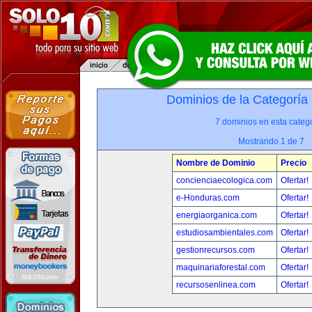
Dominios de la Categoría
7 dominios en esta catego
Mostrando 1 de 7
Nombre de Dominio
Precio
concienciaecologica.com
Ofertar!
e-Honduras.com
Ofertar!
energiaorganica.com
Ofertar!
estudiosambientales.com
Ofertar!
gestionrecursos.com
Ofertar!
maquinariaforestal.com
Ofertar!
recursosenlinea.com
Ofertar!